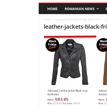
HOME
ROMANIAN NEWS
Acasă
Leather Jackets Black Friday Deals 2016
l
leather-jackets-black-fr