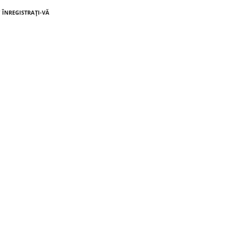
/ ÎNREGISTRAȚI-VĂ