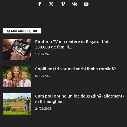
ȘI MAI MULTE ȘTIRI
Pirateria TV în creștere în Regatul Unit –
300.000 de familii...
15/08/2025
Copiii noștri vor mai vorbi limba română?
07/08/2025
Cum poți obține un loc de grădină (allotment)
în Birmingham
24/02/2025