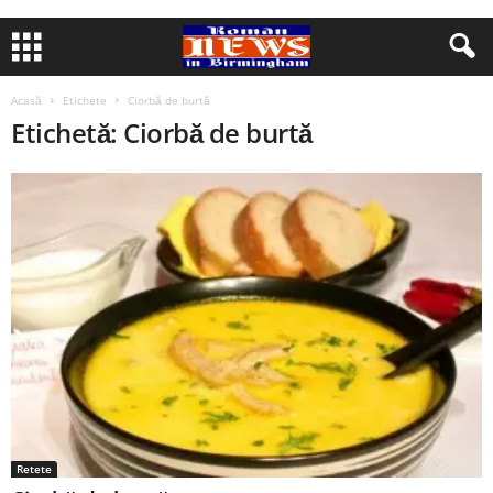
Acasă
Etichete
Ciorbă de burtă
Etichetă: Ciorbă de burtă
Retete