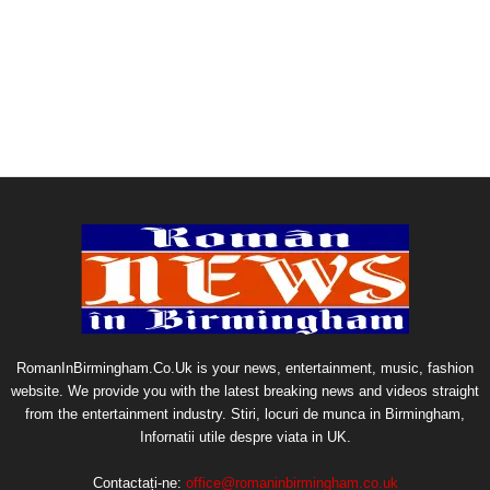
RomanInBirmingham.Co.Uk is your news, entertainment, music, fashion
website. We provide you with the latest breaking news and videos straight
from the entertainment industry. Stiri, locuri de munca in Birmingham,
Infornatii utile despre viata in UK.
Contactați-ne:
office@romaninbirmingham.co.uk