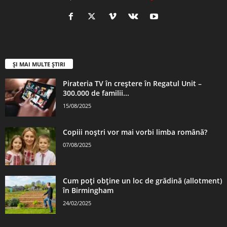
ȘI MAI MULTE ȘTIRI
Pirateria TV în creștere în Regatul Unit –
300.000 de familii...
15/08/2025
Copiii noștri vor mai vorbi limba română?
07/08/2025
Cum poți obține un loc de grădină (allotment)
în Birmingham
24/02/2025