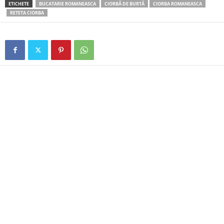
ETICHETE
BUCATARIE ROMANEASCA
CIORBĂ DE BURTĂ
CIORBA ROMANEASCA
RETETA CIORBA