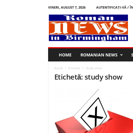
VINERI, AUGUST 7, 2026
AUTENTIFICAȚI-VĂ / Î
R
o
m
â
n
i
n
HOME
ROMANIAN NEWS
B
i
Acasă
Etichete
Study show
r
Etichetă: study show
m
i
n
g
h
a
m