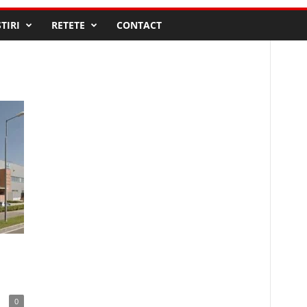
STIRI
RETETE
CONTACT
0