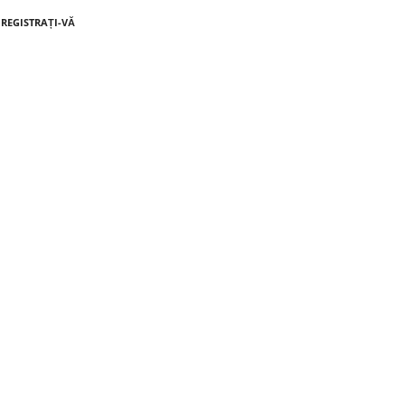
NREGISTRAȚI-VĂ