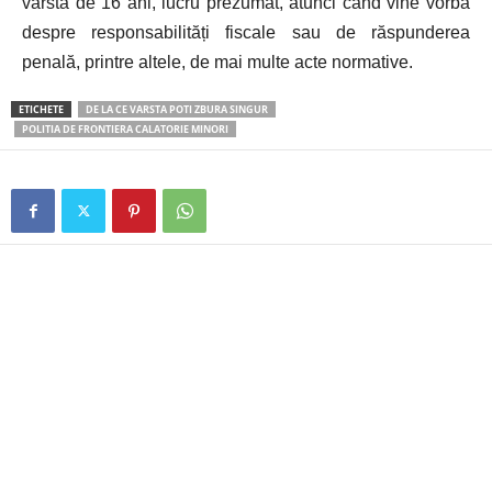
vârsta de 16 ani, lucru prezumat, atunci când vine vorba
despre responsabilități fiscale sau de răspunderea
penală, printre altele, de mai multe acte normative.
ETICHETE
DE LA CE VARSTA POTI ZBURA SINGUR
POLITIA DE FRONTIERA CALATORIE MINORI