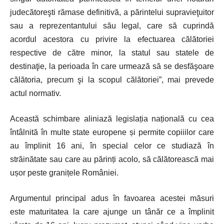
judecătoreşti rămase definitivă, a părintelui supravieţuitor
sau a reprezentantului său legal, care să cuprindă
acordul acestora cu privire la efectuarea călătoriei
respective de către minor, la statul sau statele de
destinaţie, la perioada în care urmează să se desfăşoare
călătoria, precum şi la scopul călătoriei”, mai prevede
actul normativ.
Această schimbare aliniază legislația națională cu cea
întâlnită în multe state europene și permite copiiilor care
au împlinit 16 ani, în special celor ce studiază în
străinătate sau care au părinți acolo, să călătorească mai
ușor peste granițele României.
Argumentul principal adus în favoarea acestei măsuri
este maturitatea la care ajunge un tânăr ce a împlinit