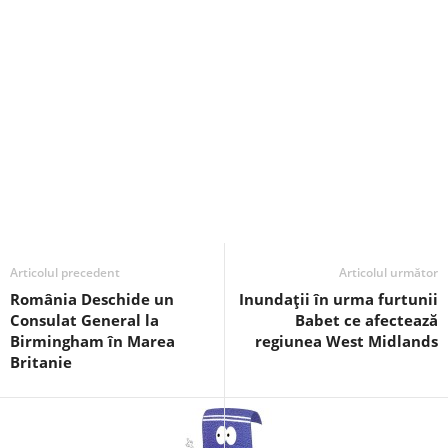
Articolul precedent
Articolul următor
România Deschide un
Inundații în urma furtunii
Consulat General la
Babet ce afectează
Birmingham în Marea
regiunea West Midlands
Britanie