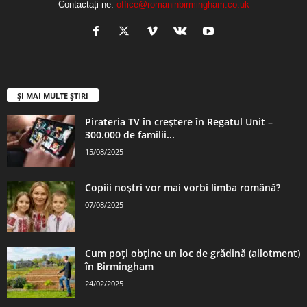
Contactați-ne:
office@romaninbirmingham.co.uk
ȘI MAI MULTE ȘTIRI
Pirateria TV în creștere în Regatul Unit –
300.000 de familii...
15/08/2025
Copiii noștri vor mai vorbi limba română?
07/08/2025
Cum poți obține un loc de grădină (allotment)
în Birmingham
24/02/2025