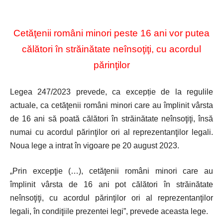
Cetăţenii români minori peste 16 ani vor putea
călători în străinătate neînsoţiţi, cu acordul
părinţilor
Legea 247/2023 prevede, ca excepție de la regulile
actuale, ca cetăţenii români minori care au împlinit vârsta
de 16 ani să poată călători în străinătate neînsoţiţi, însă
numai cu acordul părinţilor ori al reprezentanţilor legali.
Noua lege a intrat în vigoare pe 20 august 2023.
„Prin excepţie (…), cetăţenii români minori care au
împlinit vârsta de 16 ani pot călători în străinătate
neînsoţiţi, cu acordul părinţilor ori al reprezentanţilor
legali, în condiţiile prezentei legi”, prevede aceasta lege.