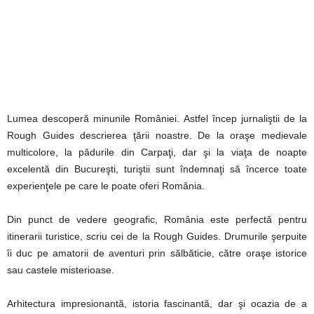
Lumea descoperă minunile României. Astfel încep jurnaliştii de la
Rough Guides descrierea ţării noastre. De la oraşe medievale
multicolore, la pădurile din Carpaţi, dar şi la viaţa de noapte
excelentă din Bucureşti, turiştii sunt îndemnaţi să încerce toate
experienţele pe care le poate oferi România.
Din punct de vedere geografic, România este perfectă pentru
itinerarii turistice, scriu cei de la Rough Guides. Drumurile şerpuite
îi duc pe amatorii de aventuri prin sălbăticie, către oraşe istorice
sau castele misterioase.
Arhitectura impresionantă, istoria fascinantă, dar şi ocazia de a