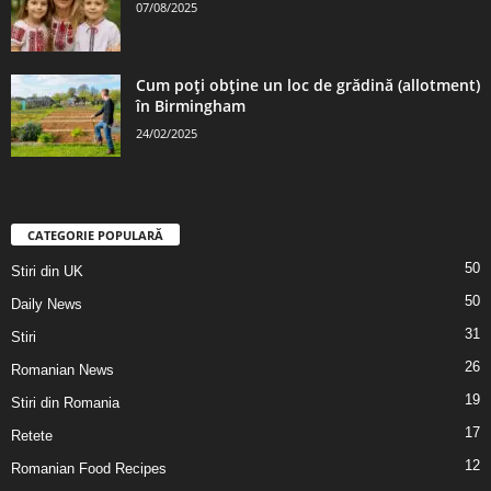
07/08/2025
Cum poți obține un loc de grădină (allotment)
în Birmingham
24/02/2025
CATEGORIE POPULARĂ
50
Stiri din UK
50
Daily News
31
Stiri
26
Romanian News
19
Stiri din Romania
17
Retete
12
Romanian Food Recipes