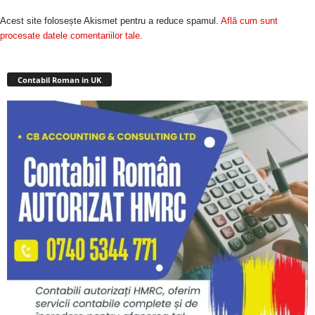
Acest site folosește Akismet pentru a reduce spamul.
Află cum sunt
procesate datele comentariilor tale
.
Contabil Roman in UK