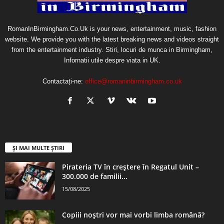
RomanInBirmingham.Co.Uk is your news, entertainment, music, fashion
website. We provide you with the latest breaking news and videos straight
from the entertainment industry. Stiri, locuri de munca in Birmingham,
Infornatii utile despre viata in UK.
Contactați-ne:
office@romaninbirmingham.co.uk
ȘI MAI MULTE ȘTIRI
Pirateria TV în creștere în Regatul Unit –
300.000 de familii...
15/08/2025
Copiii noștri vor mai vorbi limba română?