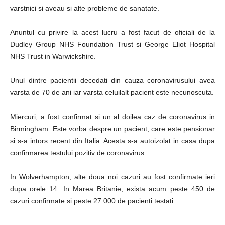
varstnici si aveau si alte probleme de sanatate.
Anuntul cu privire la acest lucru a fost facut de oficiali de la
Dudley Group NHS Foundation Trust si George Eliot Hospital
NHS Trust in Warwickshire.
Unul dintre pacientii decedati din cauza coronavirusului avea
varsta de 70 de ani iar varsta celuilalt pacient este necunoscuta.
Miercuri, a fost confirmat si un al doilea caz de coronavirus in
Birmingham. Este vorba despre un pacient, care este pensionar
si s-a intors recent din Italia. Acesta s-a autoizolat in casa dupa
confirmarea testului pozitiv de coronavirus.
In Wolverhampton, alte doua noi cazuri au fost confirmate ieri
dupa orele 14. In Marea Britanie, exista acum peste 450 de
cazuri confirmate si peste 27.000 de pacienti testati.