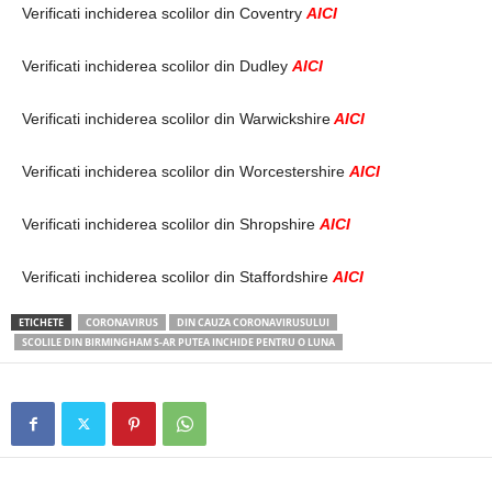
Verificati inchiderea scolilor din Coventry
AICI
Verificati inchiderea scolilor din Dudley
AICI
Verificati inchiderea scolilor din Warwickshire
AICI
Verificati inchiderea scolilor din Worcestershire
AICI
Verificati inchiderea scolilor din Shropshire
AICI
Verificati inchiderea scolilor din Staffordshire
AICI
ETICHETE
CORONAVIRUS
DIN CAUZA CORONAVIRUSULUI
SCOLILE DIN BIRMINGHAM S-AR PUTEA INCHIDE PENTRU O LUNA