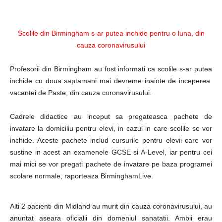
Scolile din Birmingham s-ar putea inchide pentru o luna, din
cauza coronavirusului
Profesorii din Birmingham au fost informati ca scolile s-ar putea
inchide cu doua saptamani mai devreme inainte de inceperea
vacantei de Paste, din cauza coronavirusului.
Cadrele didactice au inceput sa pregateasca pachete de
invatare la domiciliu pentru elevi, in cazul in care scolile se vor
inchide. Aceste pachete includ cursurile pentru elevii care vor
sustine in acest an examenele GCSE si A-Level, iar pentru cei
mai mici se vor pregati pachete de invatare pe baza programei
scolare normale, raporteaza BirminghamLive.
Alti 2 pacienti din Midland au murit din cauza coronavirusului, au
anuntat aseara oficialii din domeniul sanatatii. Ambii erau