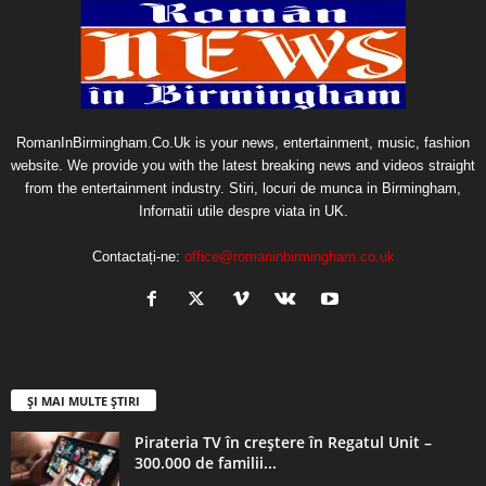
RomanInBirmingham.Co.Uk is your news, entertainment, music, fashion
website. We provide you with the latest breaking news and videos straight
from the entertainment industry. Stiri, locuri de munca in Birmingham,
Infornatii utile despre viata in UK.
Contactați-ne:
office@romaninbirmingham.co.uk
ȘI MAI MULTE ȘTIRI
Pirateria TV în creștere în Regatul Unit –
300.000 de familii...