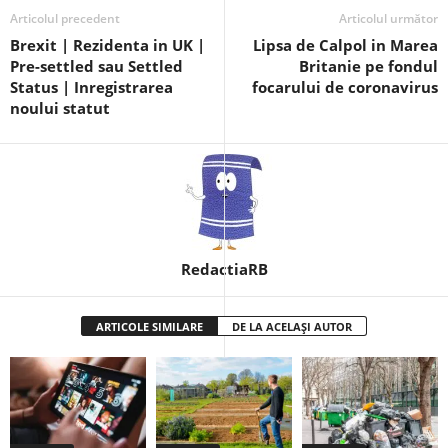
Articolul precedent
Articolul următor
Brexit | Rezidenta in UK |
Lipsa de Calpol in Marea
Pre-settled sau Settled
Britanie pe fondul
Status | Inregistrarea
focarului de coronavirus
noului statut
RedactiaRB
ARTICOLE SIMILARE
DE LA ACELAȘI AUTOR