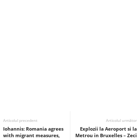
Articolul precedent
Articolul următor
Iohannis: Romania agrees
Explozii la Aeroport si la
with migrant measures,
Metrou in Bruxelles – Zeci