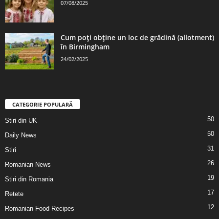
07/08/2025
Cum poți obține un loc de grădină (allotment)
în Birmingham
24/02/2025
CATEGORIE POPULARĂ
50
Stiri din UK
50
Daily News
31
Stiri
26
Romanian News
19
Stiri din Romania
17
Retete
12
Romanian Food Recipes