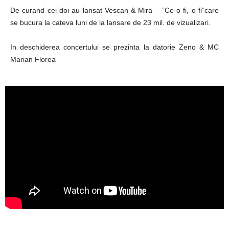
De curand cei doi au lansat Vescan & Mira – ”Ce-o fi, o fi”care
se bucura la cateva luni de la lansare de 23 mil. de vizualizari.
In deschiderea concertului se prezinta la datorie Zeno & MC
Marian Florea