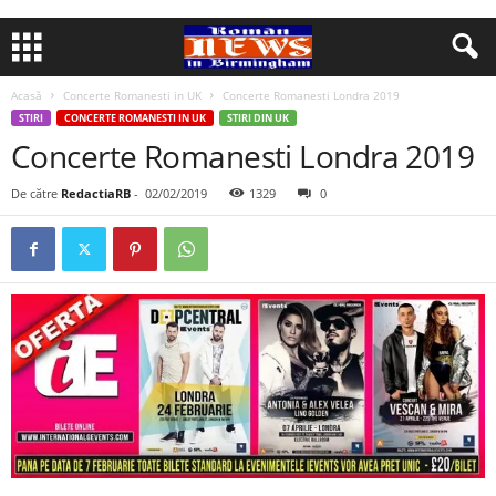
Acasă
Concerte Romanesti in UK
Concerte Romanesti Londra 2019
STIRI
CONCERTE ROMANESTI IN UK
STIRI DIN UK
Concerte Romanesti Londra 2019
De către
RedactiaRB
-
02/02/2019
1329
0