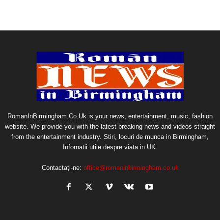
RomanInBirmingham.Co.Uk is your news, entertainment, music, fashion
website. We provide you with the latest breaking news and videos straight
from the entertainment industry. Stiri, locuri de munca in Birmingham,
Infornatii utile despre viata in UK.
Contactați-ne:
office@romaninbirmingham.co.uk