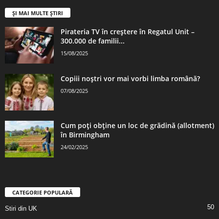
ȘI MAI MULTE ȘTIRI
Pirateria TV în creștere în Regatul Unit –
300.000 de familii...
15/08/2025
Copiii noștri vor mai vorbi limba română?
07/08/2025
Cum poți obține un loc de grădină (allotment)
în Birmingham
24/02/2025
CATEGORIE POPULARĂ
50
Stiri din UK