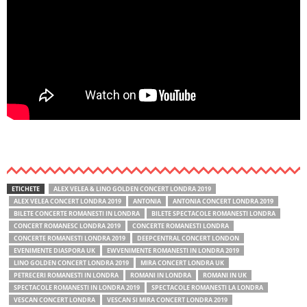
ETICHETE
ALEX VELEA & LINO GOLDEN CONCERT LONDRA 2019
ALEX VELEA CONCERT LONDRA 2019
ANTONIA
ANTONIA CONCERT LONDRA 2019
BILETE CONCERTE ROMANESTI IN LONDRA
BILETE SPECTACOLE ROMANESTI LONDRA
CONCERT ROMANESC LONDRA 2019
CONCERTE ROMANESTI LONDRA
CONCERTE ROMANESTI LONDRA 2019
DEEPCENTRAL CONCERT LONDON
EVENIMENTE DIASPORA UK
EWVENIMENTE ROMANESTI IN LONDRA 2019
LINO GOLDEN CONCERT LONDRA 2019
MIRA CONCERT LONDRA UK
PETRECERI ROMANESTI IN LONDRA
ROMANI IN LONDRA
ROMANI IN UK
SPECTACOLE ROMANESTI IN LONDRA 2019
SPECTACOLE ROMANESTI LA LONDRA
VESCAN CONCERT LONDRA
VESCAN SI MIRA CONCERT LONDRA 2019