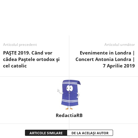
Articolul precedent
Articolul următor
PAŞTE 2019. Când vor
Evenimente in Londra |
cădea Paştele ortodox şi
Concert Antonia Londra |
cel catolic
7 Aprilie 2019
RedactiaRB
ARTICOLE SIMILARE
DE LA ACELAȘI AUTOR